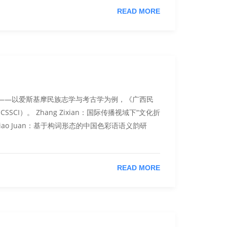
READ MORE
用分析——以爱斯基摩民族志学与考古学为例，《广西民
CI）。 Zhang Zixian：国际传播视域下“文化折
iao Juan：基于构词形态的中国色彩语语义韵研
READ MORE