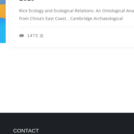
Rice Ecology and Ecological Relations: An Ontological An
from China’s East Coast，Cambridge Archaeological
1473 次
CONTACT