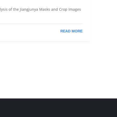
alysis of the Jiangjunya Masks and Crop Images
READ MORE