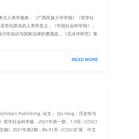
—北极考古人类学视角，《广西民族大学学报》（哲学社
Feng：圣劳伦斯岛的人类学意义，《中国社会科学报》，
人掌：地方性知识与国家法律的遭遇战，《北冰洋研究》第
READ MORE
e Scholars Publishing. 论文： Qu Feng：历史性与
学社会科学版，2021年第一期，1-9页（CSSCI
》2021年第2期，86-91页（CSSCI扩展，中文