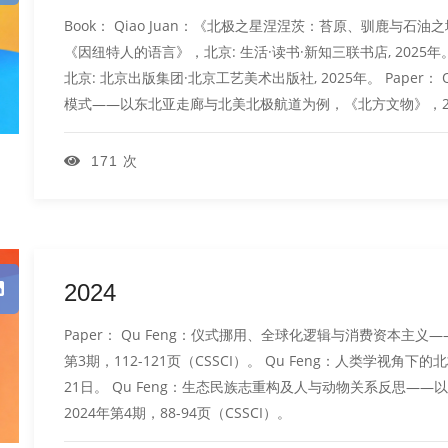
Book： Qiao Juan：《北极之星涅涅茨：苔原、驯鹿与石油之
《因纽特人的语言》，北京: 生活·读书·新知三联书店, 2025年。 
北京: 北京出版集团·北京工艺美术出版社, 2025年。 Paper
模式——以东北亚走廊与北美北极航道为例，《北方文物》，202
171 次
2024
Paper： Qu Feng：仪式挪用、全球化逻辑与消费资本主
第3期，112-121页（CSSCI）。 Qu Feng：人类学视角
21日。 Qu Feng：生态民族志重构及人与动物关系反思
2024年第4期，88-94页（CSSCI）。