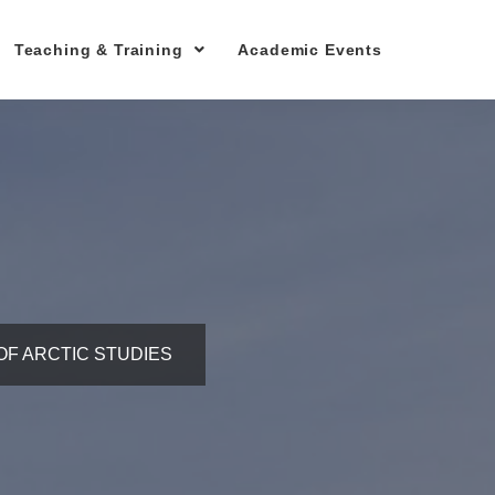
Teaching & Training
Academic Events
OF ARCTIC STUDIES