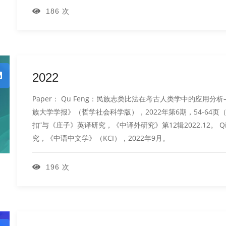
186 次
2022
Paper： Qu Feng：民族志类比法在考古人类学中的应
族大学学报》（哲学社会科学版），2022年第6期，54-64页（CSS
扣”与《庄子》英译研究，《中译外研究》第12辑2022.12。 Q
究，《中语中文学》（KCI），2022年9月。
196 次