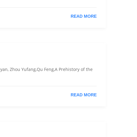
READ MORE
anyan, Zhou Yufang,Qu Feng,A Prehistory of the
READ MORE