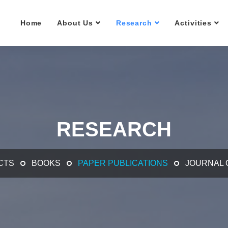
Home
About Us
Research
Activities
RESEARCH
CTS
BOOKS
PAPER PUBLICATIONS
JOURNAL 