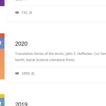
741 次
2020
Translation Series of the Arctic: John F. Hoffecker, Cui Y
North, Social Science Literature Press.
1005 次
2019