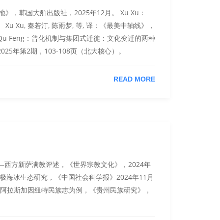
地》，韩国大舶出版社，2025年12月。 Xu Xu：
Xu Xu, 秦若汀, 陈雨梦, 等, 译：《最美中轴线》，
： Qu Feng：普化机制与集团式迁徙：文化变迁的两种
5年第2期，103-108页（北大核心）。
READ MORE
义——西方新萨满教评述，《世界宗教文化》，2024年
下的北极海冰生态研究，《中国社会科学报》2024年11月
——以阿拉斯加因纽特民族志为例，《贵州民族研究》，