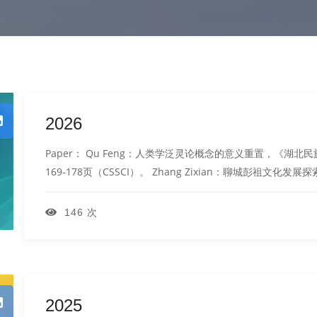
2026
Paper： Qu Feng：人类学泛灵论概念的意义重置，《湖北
169-178页（CSSCI）。 Zhang Zixian：聊城彭祖文化
146 次
2025